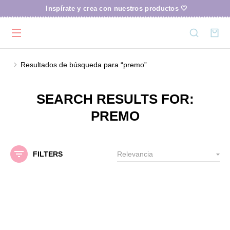
Inspírate y crea con nuestros productos 🤍
Resultados de búsqueda para “premo”
Estás aquí:
SEARCH RESULTS FOR:
PREMO
FILTERS
Out Of Stock
Out Of Stock