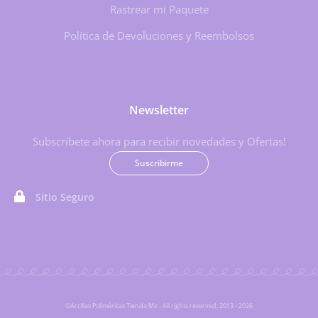
Rastrear mi Paquete
Política de Devoluciones y Reembolsos
Newsletter
Subscríbete ahora para recibir novedades y Ofertas!
Suscribirme
Sitio Seguro
©Arcillas Poliméricas Tienda Mx - All rights reserved. 2013 - 2026