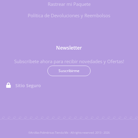
Rastrear mi Paquete
Política de Devoluciones y Reembolsos
Newsletter
Subscríbete ahora para recibir novedades y Ofertas!
Suscribirme
Sitio Seguro
©Arcillas Poliméricas Tienda Mx - All rights reserved. 2013 - 2026