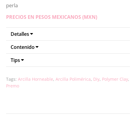
perla
PRECIOS EN PESOS MEXICANOS (MXN)
Detalles
Contenido
Tips
Tags:
Arcilla Horneable
,
Arcilla Polimérica
,
Diy
,
Polymer Clay
,
Premo