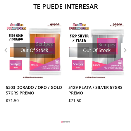
TE PUEDE INTERESAR
Out Of Stock
Out Of Stock
5303 DORADO / ORO / GOLD
5129 PLATA / SILVER 57GRS
57GRS PREMO
PREMO
$
71.50
$
71.50