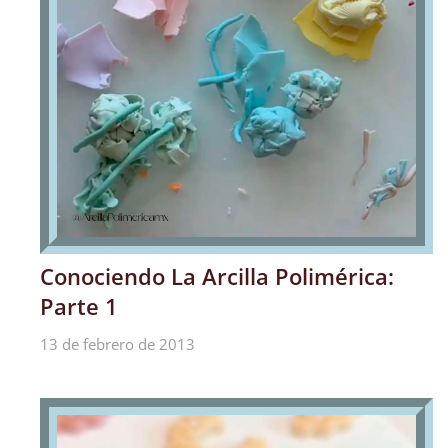
Conociendo La Arcilla Polimérica:
Parte 1
13 de febrero de 2013