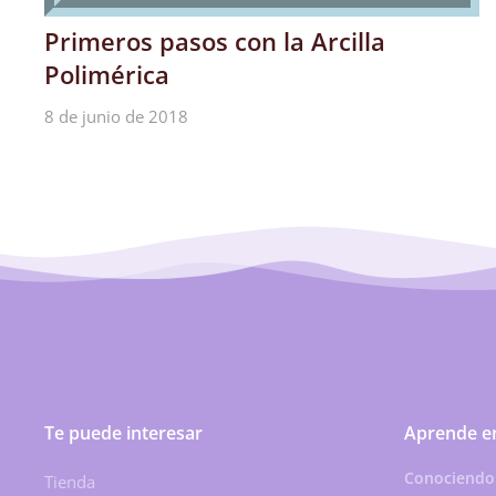
Primeros pasos con la Arcilla
Polimérica
8 de junio de 2018
Te puede interesar
Aprende en
Conociendo L
Tienda