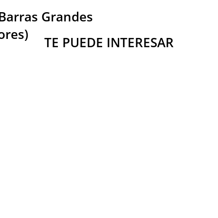
a Barras Grandes
ores)
TE PUEDE INTERESAR