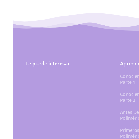
Te puede interesar
Aprende
Conocien
Parte 1
Conocien
Parte 2
Antes De 
Poliméri
Primeros
Poliméri