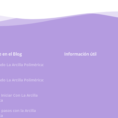
 en el Blog
Información útil
do La Arcilla Polimérica:
do La Arcilla Polimérica:
Iniciar Con La Arcilla
ca
 pasos con la Arcilla
ca