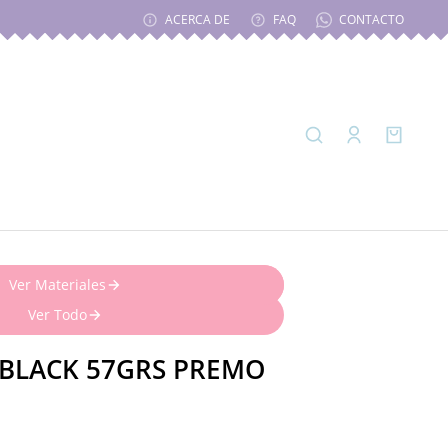
ACERCA DE
FAQ
CONTACTO
Nuevas Arcillas
Ver Materiales
Ver Todo
 BLACK 57GRS PREMO